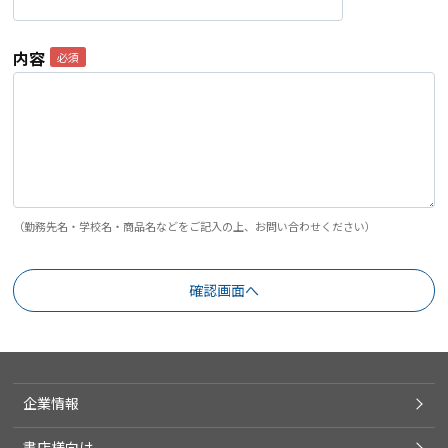
内容
（勤務先名・学校名・商品名などをご記入の上、お問い合わせください）
企業情報
書店様向け