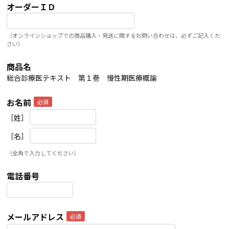
オーダーＩＤ
（オンラインショップでの商品購入・発送に関するお問い合わせは、必ずご記入くだ
さい）
商品名
総合診療医テキスト 第１巻 慢性期医療概論
お名前
［姓］
［名］
（全角で入力してください）
電話番号
メールアドレス