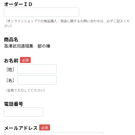
オーダーＩＤ
（オンラインショップでの商品購入・発送に関するお問い合わせは、必ずご記入くだ
さい）
商品名
高澤武司遺稿集 鄙の礫
お名前
［姓］
［名］
（全角で入力してください）
電話番号
メールアドレス