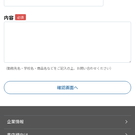
内容
（勤務先名・学校名・商品名などをご記入の上、お問い合わせください）
企業情報
書店様向け