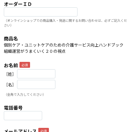
オーダーＩＤ
（オンラインショップでの商品購入・発送に関するお問い合わせは、必ずご記入くだ
さい）
商品名
個別ケア・ユニットケアのための介護サービス向上ハンドブック
組織運営がうまくいく２０の視点
お名前
［姓］
［名］
（全角で入力してください）
電話番号
メールアドレス