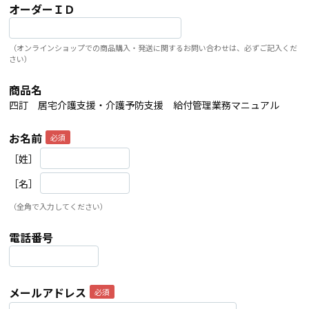
オーダーＩＤ
（オンラインショップでの商品購入・発送に関するお問い合わせは、必ずご記入くだ
さい）
商品名
四訂 居宅介護支援・介護予防支援 給付管理業務マニュアル
お名前
［姓］
［名］
（全角で入力してください）
電話番号
メールアドレス