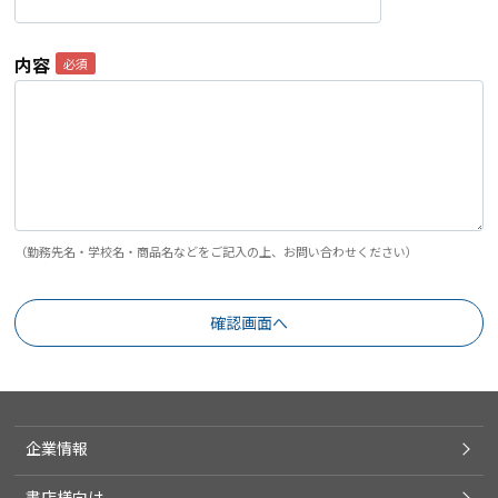
内容
（勤務先名・学校名・商品名などをご記入の上、お問い合わせください）
企業情報
書店様向け