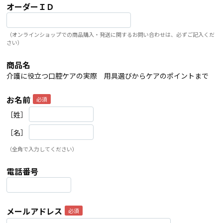
オーダーＩＤ
（オンラインショップでの商品購入・発送に関するお問い合わせは、必ずご記入くだ
さい）
商品名
介護に役立つ口腔ケアの実際 用具選びからケアのポイントまで
お名前
［姓］
［名］
（全角で入力してください）
電話番号
メールアドレス