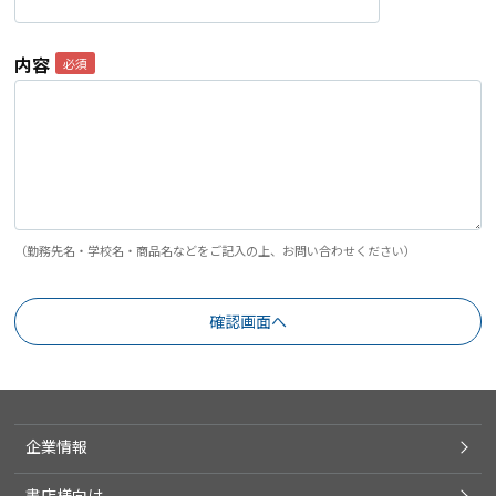
内容
（勤務先名・学校名・商品名などをご記入の上、お問い合わせください）
企業情報
書店様向け