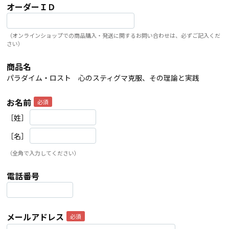
オーダーＩＤ
（オンラインショップでの商品購入・発送に関するお問い合わせは、必ずご記入くだ
さい）
商品名
パラダイム・ロスト 心のスティグマ克服、その理論と実践
お名前
［姓］
［名］
（全角で入力してください）
電話番号
メールアドレス