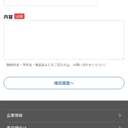
内容
（勤務先名・学校名・商品名などをご記入の上、お問い合わせください）
企業情報
書店様向け