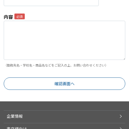
内容
（勤務先名・学校名・商品名などをご記入の上、お問い合わせください）
企業情報
書店様向け