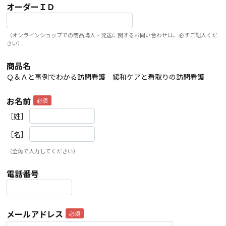
オーダーＩＤ
（オンラインショップでの商品購入・発送に関するお問い合わせは、必ずご記入くだ
さい）
商品名
Ｑ＆Ａと事例でわかる訪問看護 緩和ケアと看取りの訪問看護
お名前
［姓］
［名］
（全角で入力してください）
電話番号
メールアドレス