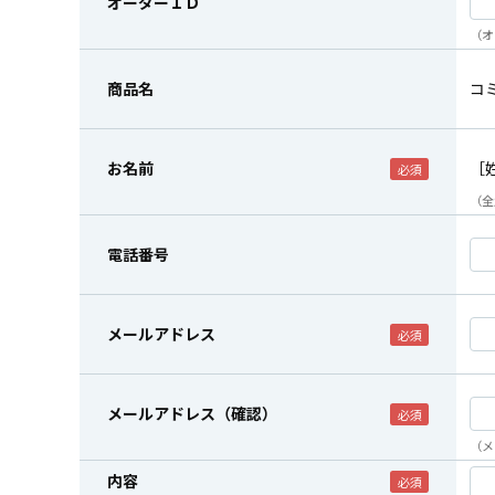
オーダーＩＤ
（オ
商品名
コ
お名前
［
（全
電話番号
メールアドレス
メールアドレス（確認）
（メ
内容