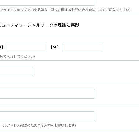
ンラインショップでの商品購入・発送に関するお問い合わせは、必ずご記入ください）
ミュニティソーシャルワークの理論と実践
姓］
［名］
角で入力してください）
ールアドレス確認のため再度入力をお願いします)