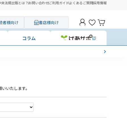
中央法規出版とは？
お問い合わせ
ご利用ガイド
よくあるご質問
採用情報
読者様向け
書店様向け
コラム
願いいたします。