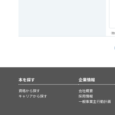
（勤
本を探す
企業情報
資格から探す
会社概要
キャリアから探す
採用情報
一般事業主行動計画