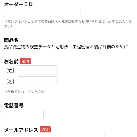
オーダーＩＤ
（オンラインショップでの商品購入・発送に関するお問い合わせは、必ずご記入くだ
さい）
商品名
食品微生物の検査データと活用法 工程管理と製品評価のために
お名前
［姓］
［名］
（全角で入力してください）
電話番号
メールアドレス