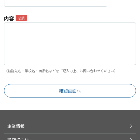
内容
（勤務先名・学校名・商品名などをご記入の上、お問い合わせください）
企業情報
書店様向け