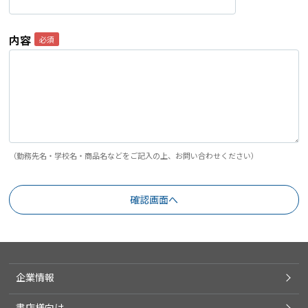
内容
（勤務先名・学校名・商品名などをご記入の上、お問い合わせください）
企業情報
書店様向け