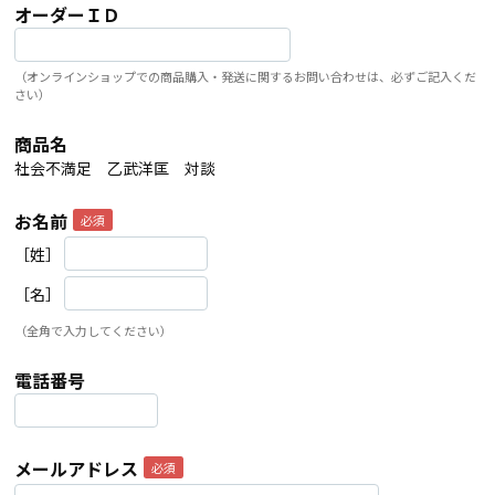
オーダーＩＤ
（オンラインショップでの商品購入・発送に関するお問い合わせは、必ずご記入くだ
さい）
商品名
社会不満足 乙武洋匡 対談
お名前
［姓］
［名］
（全角で入力してください）
電話番号
メールアドレス