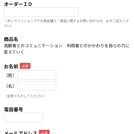
オーダーＩＤ
（オンラインショップでの商品購入・発送に関するお問い合わせは、必ずご記入くだ
さい）
商品名
高齢者とのコミュニケーション 利用者とのかかわりを自らの力に
変えていく
お名前
［姓］
［名］
（全角で入力してください）
電話番号
メールアドレス