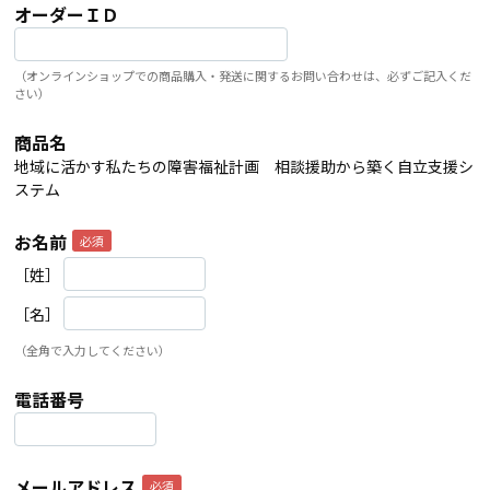
オーダーＩＤ
（オンラインショップでの商品購入・発送に関するお問い合わせは、必ずご記入くだ
さい）
商品名
地域に活かす私たちの障害福祉計画 相談援助から築く自立支援シ
ステム
お名前
［姓］
［名］
（全角で入力してください）
電話番号
メールアドレス