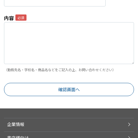
内容
（勤務先名・学校名・商品名などをご記入の上、お問い合わせください）
企業情報
書店様向け