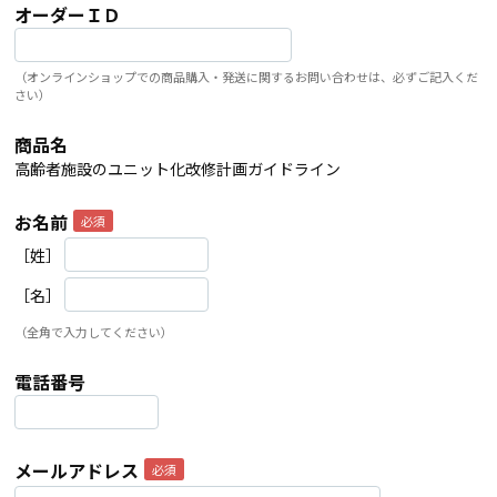
オーダーＩＤ
（オンラインショップでの商品購入・発送に関するお問い合わせは、必ずご記入くだ
さい）
商品名
高齢者施設のユニット化改修計画ガイドライン
お名前
［姓］
［名］
（全角で入力してください）
電話番号
メールアドレス