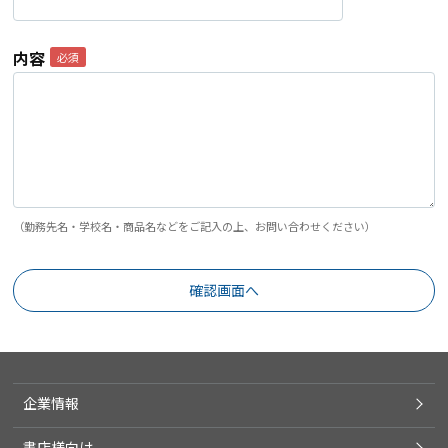
内容
（勤務先名・学校名・商品名などをご記入の上、お問い合わせください）
企業情報
書店様向け