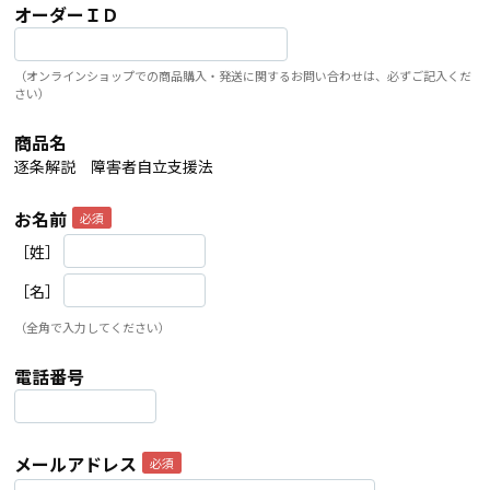
オーダーＩＤ
（オンラインショップでの商品購入・発送に関するお問い合わせは、必ずご記入くだ
さい）
商品名
逐条解説 障害者自立支援法
お名前
［姓］
［名］
（全角で入力してください）
電話番号
メールアドレス