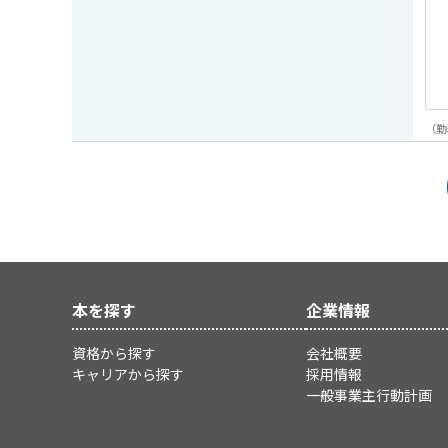
（勤
本を探す
企業情報
資格から探す
会社概要
キャリアから探す
採用情報
一般事業主行動計画