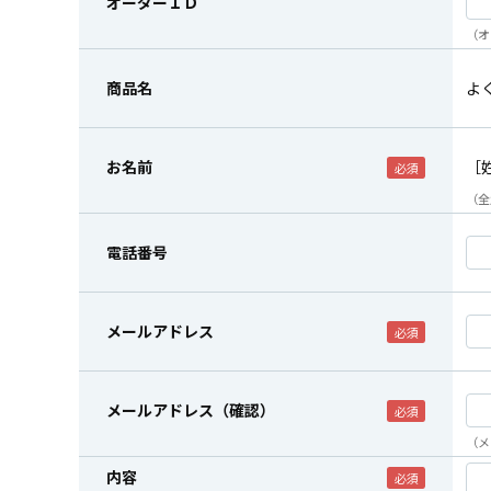
オーダーＩＤ
（オ
商品名
よ
お名前
［
（全
電話番号
メールアドレス
メールアドレス（確認）
（メ
内容