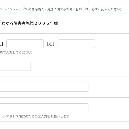
ンラインショップでの商品購入・発送に関するお問い合わせは、必ずご記入ください）
くわかる障害者施策２００５年版
姓］
［名］
角で入力してください）
ールアドレス確認のため再度入力をお願いします)