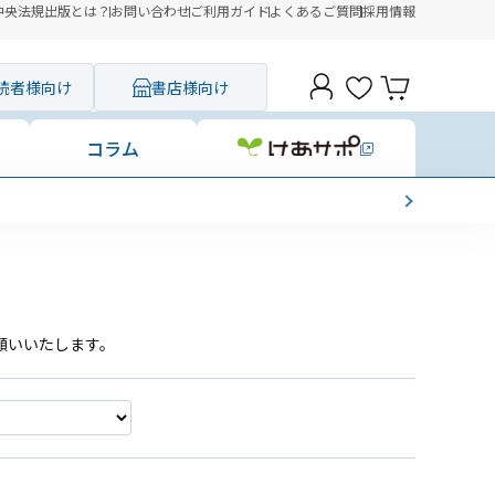
中央法規出版とは？
お問い合わせ
ご利用ガイド
よくあるご質問
採用情報
読者様向け
書店様向け
コラム
願いいたします。