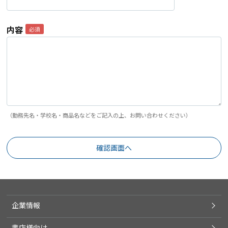
内容
（勤務先名・学校名・商品名などをご記入の上、お問い合わせください）
企業情報
書店様向け