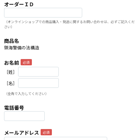
オーダーＩＤ
（オンラインショップでの商品購入・発送に関するお問い合わせは、必ずご記入くだ
さい）
商品名
領海警備の法構造
お名前
［姓］
［名］
（全角で入力してください）
電話番号
メールアドレス