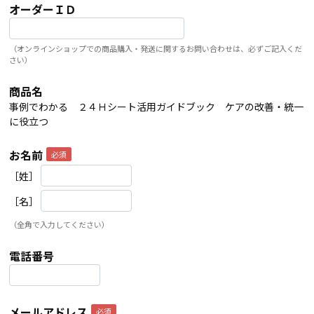
オーダーＩＤ
（オンラインショップでの商品購入・発送に関するお問い合わせは、必ずご記入くだ
さい）
商品名
事例でわかる ２４Ｈシート活用ガイドブック ケアの改善・統一
に役立つ
お名前
［姓］
［名］
（全角で入力してください）
電話番号
メールアドレス