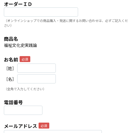
オーダーＩＤ
（オンラインショップでの商品購入・発送に関するお問い合わせは、必ずご記入くだ
さい）
商品名
福祉文化史実践論
お名前
［姓］
［名］
（全角で入力してください）
電話番号
メールアドレス