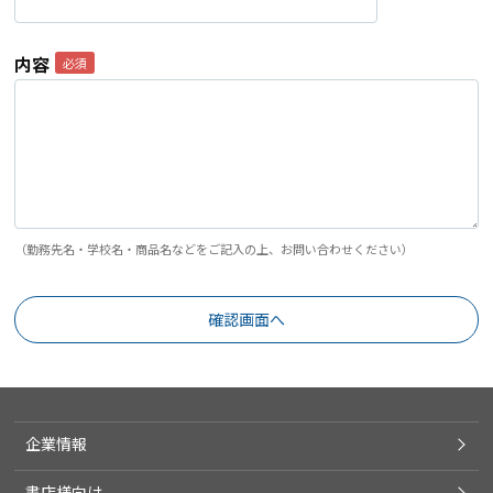
内容
（勤務先名・学校名・商品名などをご記入の上、お問い合わせください）
企業情報
書店様向け