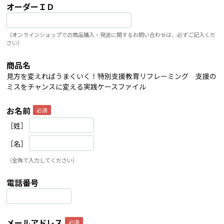
オーダーＩＤ
（オンラインショップでの商品購入・発送に関するお問い合わせは、必ずご記入くだ
さい）
商品名
見方を変えればうまくいく！特別支援教育リフレーミング 支援の
ミスをチャンスに変える実践ケースファイル
お名前
［姓］
［名］
（全角で入力してください）
電話番号
メールアドレス