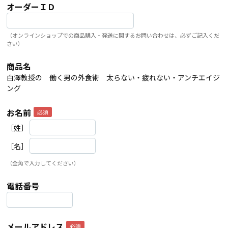
オーダーＩＤ
（オンラインショップでの商品購入・発送に関するお問い合わせは、必ずご記入くだ
さい）
商品名
白澤教授の 働く男の外食術 太らない・疲れない・アンチエイジ
ング
お名前
［姓］
［名］
（全角で入力してください）
電話番号
メールアドレス