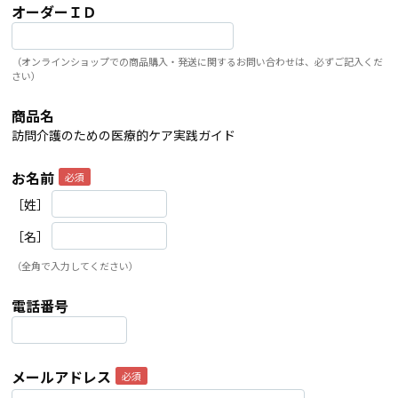
オーダーＩＤ
（オンラインショップでの商品購入・発送に関するお問い合わせは、必ずご記入くだ
さい）
商品名
訪問介護のための医療的ケア実践ガイド
お名前
［姓］
［名］
（全角で入力してください）
電話番号
メールアドレス