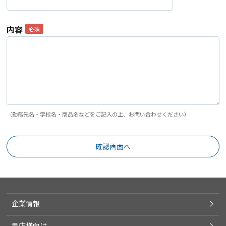
内容
（勤務先名・学校名・商品名などをご記入の上、お問い合わせください）
企業情報
書店様向け