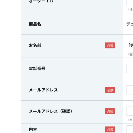
オーダーＩＤ
（オ
商品名
デ
お名前
［
（全
電話番号
メールアドレス
メールアドレス（確認）
（メ
内容