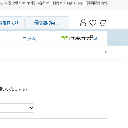
中央法規出版とは？
お問い合わせ
ご利用ガイド
よくあるご質問
採用情報
読者様向け
書店様向け
コラム
願いいたします。