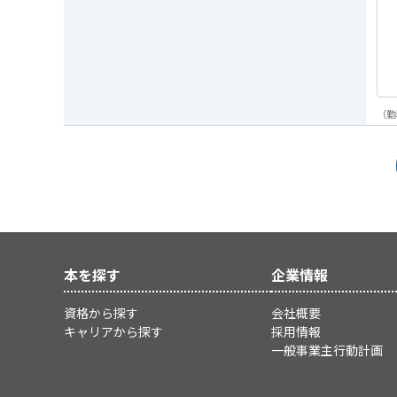
（勤
本を探す
企業情報
資格から探す
会社概要
キャリアから探す
採用情報
一般事業主行動計画