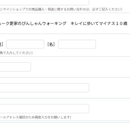
ンラインショップでの商品購入・発送に関するお問い合わせは、必ずご記入ください）
ューク更家のぴんしゃんウォーキング キレイに歩いてマイナス１０歳
姓］
［名］
角で入力してください）
ールアドレス確認のため再度入力をお願いします)