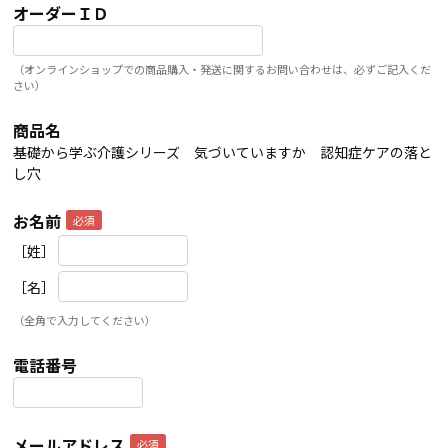
オーダーＩＤ
（オンラインショップでの商品購入・発送に関するお問い合わせは、必ずご記入くだ
さい）
商品名
基礎から学ぶ介護シリーズ 気づいていますか 認知症ケアの落と
し穴
お名前
［姓］
［名］
（全角で入力してください）
電話番号
メールアドレス