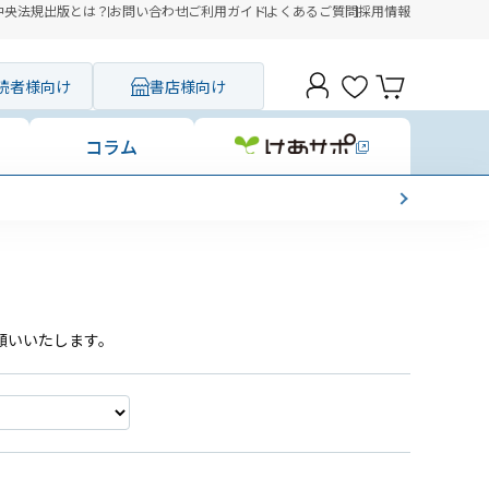
中央法規出版とは？
お問い合わせ
ご利用ガイド
よくあるご質問
採用情報
読者様向け
書店様向け
コラム
願いいたします。