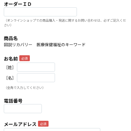
オーダーＩＤ
（オンラインショップでの商品購入・発送に関するお問い合わせは、必ずご記入くだ
さい）
商品名
図説リカバリー 医療保健福祉のキーワード
お名前
［姓］
［名］
（全角で入力してください）
電話番号
メールアドレス