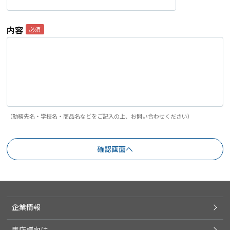
内容
（勤務先名・学校名・商品名などをご記入の上、お問い合わせください）
企業情報
書店様向け