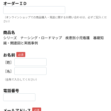
オーダーＩＤ
（オンラインショップでの商品購入・発送に関するお問い合わせは、必ずご記入くだ
さい）
商品名
シリーズ ナーシング・ロードマップ 疾患別小児看護 基礎知
識・関連図と実践事例
お名前
［姓］
［名］
（全角で入力してください）
電話番号
メールアドレス