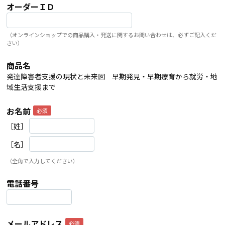
オーダーＩＤ
（オンラインショップでの商品購入・発送に関するお問い合わせは、必ずご記入くだ
さい）
商品名
発達障害者支援の現状と未来図 早期発見・早期療育から就労・地
域生活支援まで
お名前
［姓］
［名］
（全角で入力してください）
電話番号
メールアドレス