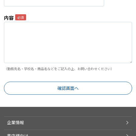
内容
（勤務先名・学校名・商品名などをご記入の上、お問い合わせください）
企業情報
書店様向け