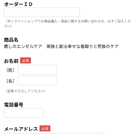
オーダーＩＤ
（オンラインショップでの商品購入・発送に関するお問い合わせは、必ずご記入くだ
さい）
商品名
癒しのエンゼルケア 家族と創る幸せな看取りと死後のケア
お名前
［姓］
［名］
（全角で入力してください）
電話番号
メールアドレス