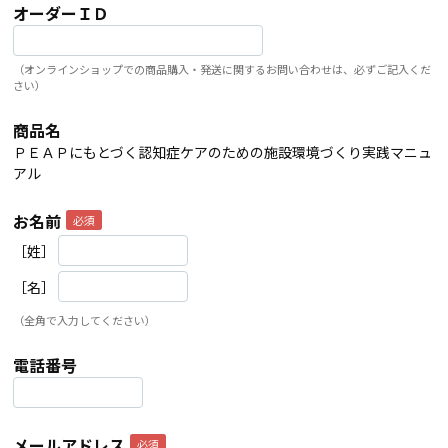
オーダーＩＤ
（オンラインショップでの商品購入・発送に関するお問い合わせは、必ずご記入くだ
さい）
商品名
ＰＥＡＰにもとづく認知症ケアのための施設環境づくり実践マニュ
アル
お名前
［姓］
［名］
（全角で入力してください）
電話番号
メールアドレス