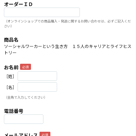
オーダーＩＤ
（オンラインショップでの商品購入・発送に関するお問い合わせは、必ずご記入くだ
さい）
商品名
ソーシャルワーカーという生き方 １５人のキャリアとライフヒス
トリー
お名前
［姓］
［名］
（全角で入力してください）
電話番号
メールアドレス