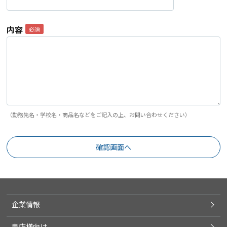
内容
（勤務先名・学校名・商品名などをご記入の上、お問い合わせください）
企業情報
書店様向け