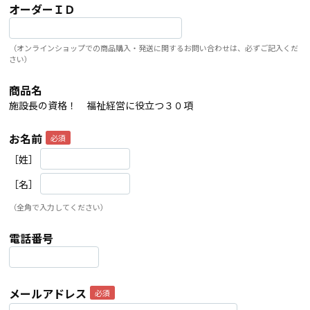
オーダーＩＤ
（オンラインショップでの商品購入・発送に関するお問い合わせは、必ずご記入くだ
さい）
商品名
施設長の資格！ 福祉経営に役立つ３０項
お名前
［姓］
［名］
（全角で入力してください）
電話番号
メールアドレス