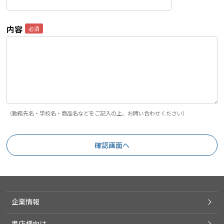
内容
（勤務先名・学校名・商品名などをご記入の上、お問い合わせください）
企業情報
書店様向け