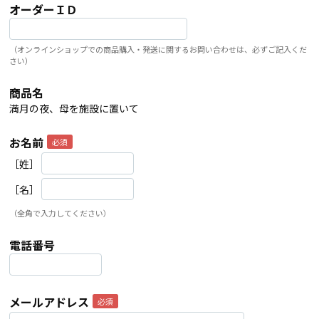
オーダーＩＤ
（オンラインショップでの商品購入・発送に関するお問い合わせは、必ずご記入くだ
さい）
商品名
満月の夜、母を施設に置いて
お名前
［姓］
［名］
（全角で入力してください）
電話番号
メールアドレス