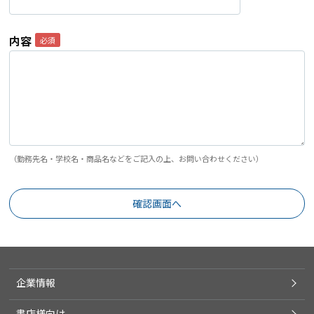
内容
（勤務先名・学校名・商品名などをご記入の上、お問い合わせください）
企業情報
書店様向け