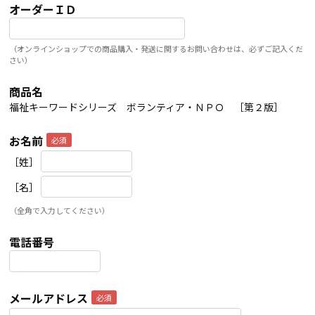
オーダーＩＤ
（オンラインショップでの商品購入・発送に関するお問い合わせは、必ずご記入くだ
さい）
商品名
福祉キーワードシリーズ ボランティア・ＮＰＯ ［第２版］
お名前
［姓］
［名］
（全角で入力してください）
電話番号
メールアドレス