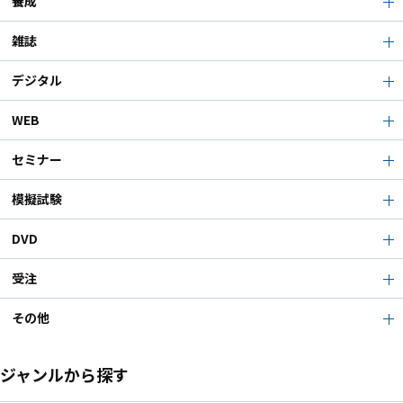
養成
雑誌
デジタル
WEB
セミナー
模擬試験
DVD
受注
その他
ジャンルから探す