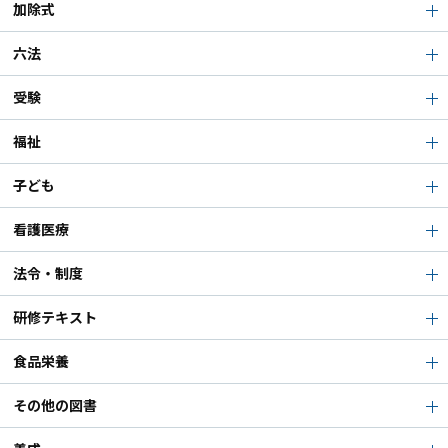
加除式
六法
受験
福祉
子ども
看護医療
法令・制度
研修テキスト
食品栄養
その他の図書