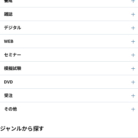
養成
雑誌
デジタル
WEB
セミナー
模擬試験
DVD
受注
その他
ジャンルから探す