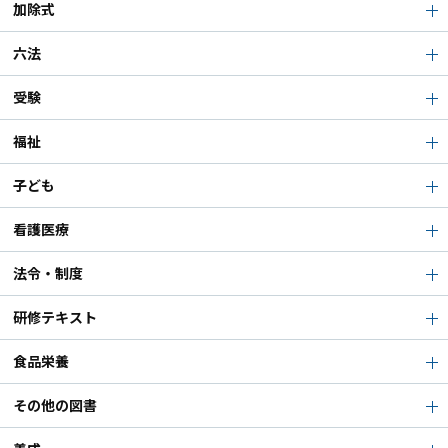
加除式
六法
受験
福祉
子ども
看護医療
法令・制度
研修テキスト
食品栄養
その他の図書