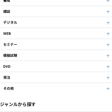
養成
雑誌
デジタル
WEB
セミナー
模擬試験
DVD
受注
その他
ジャンルから探す