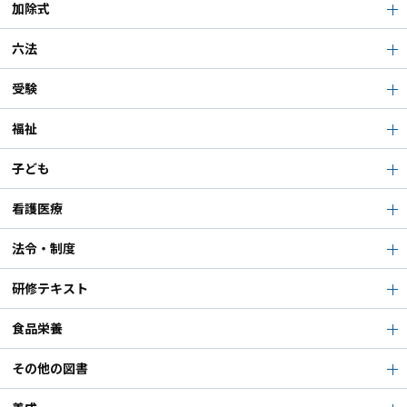
加除式
六法
受験
福祉
子ども
看護医療
法令・制度
研修テキスト
食品栄養
その他の図書