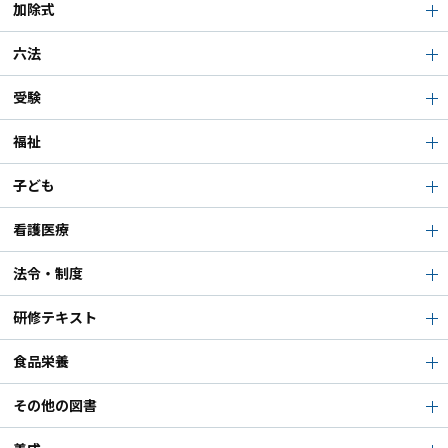
加除式
六法
受験
福祉
子ども
看護医療
法令・制度
研修テキスト
食品栄養
その他の図書