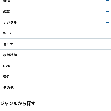
養成
雑誌
デジタル
WEB
セミナー
模擬試験
DVD
受注
その他
ジャンルから探す