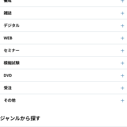
養成
雑誌
デジタル
WEB
セミナー
模擬試験
DVD
受注
その他
ジャンルから探す