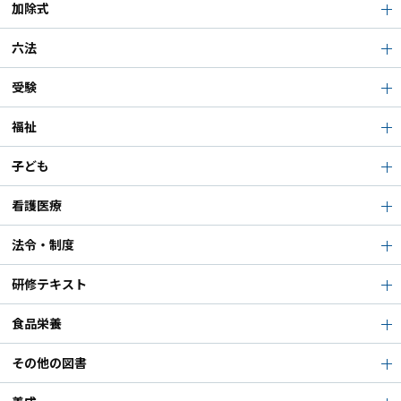
加除式
六法
受験
福祉
子ども
看護医療
法令・制度
研修テキスト
食品栄養
その他の図書