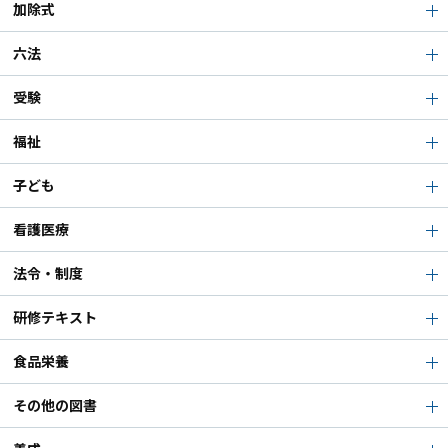
加除式
六法
受験
福祉
子ども
看護医療
法令・制度
研修テキスト
食品栄養
その他の図書