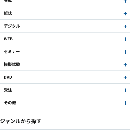
養成
雑誌
デジタル
WEB
セミナー
模擬試験
DVD
受注
その他
ジャンルから探す