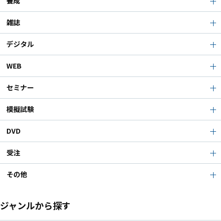
養成
雑誌
デジタル
WEB
セミナー
模擬試験
DVD
受注
その他
ジャンルから探す