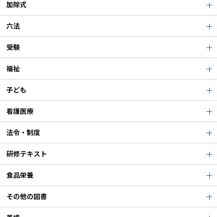
加除式
六法
受験
福祉
子ども
看護医療
法令・制度
研修テキスト
食品栄養
その他の図書