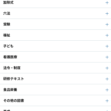
加除式
六法
受験
福祉
子ども
看護医療
法令・制度
研修テキスト
食品栄養
その他の図書