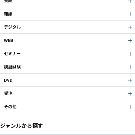
養成
雑誌
デジタル
WEB
セミナー
模擬試験
DVD
受注
その他
ジャンルから探す