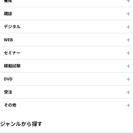
養成
雑誌
デジタル
WEB
セミナー
模擬試験
DVD
受注
その他
ジャンルから探す