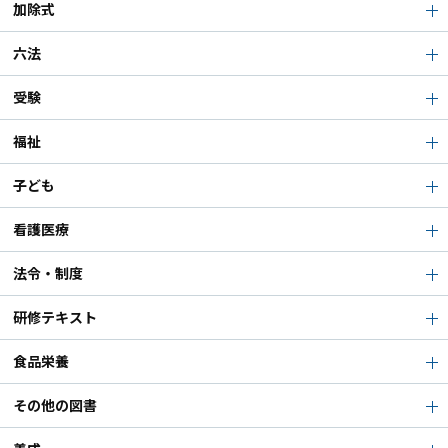
加除式
六法
受験
福祉
子ども
看護医療
法令・制度
研修テキスト
食品栄養
その他の図書