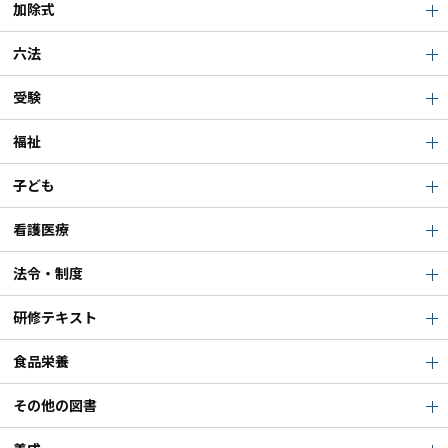
加除式
六法
受験
福祉
子ども
看護医療
法令・制度
研修テキスト
食品栄養
その他の図書