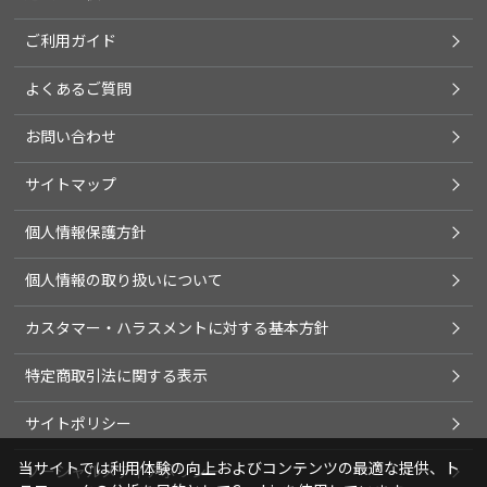
ご利用ガイド
よくあるご質問
お問い合わせ
サイトマップ
個人情報保護方針
個人情報の取り扱いについて
カスタマー・ハラスメントに対する基本方針
特定商取引法に関する表示
サイトポリシー
当サイトでは利用体験の向上およびコンテンツの最適な提供、ト
ソーシャルメディアポリシー