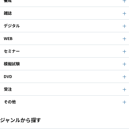
養成
雑誌
デジタル
WEB
セミナー
模擬試験
DVD
受注
その他
ジャンルから探す