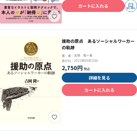
カートに入れる
試し読み
援助の原点 あるソーシャルワーカー
の軌跡
吉岡 隆＝著
著 者：
2022年09月25日
発行日：
2,750円
詳細を見る
カートに入れる