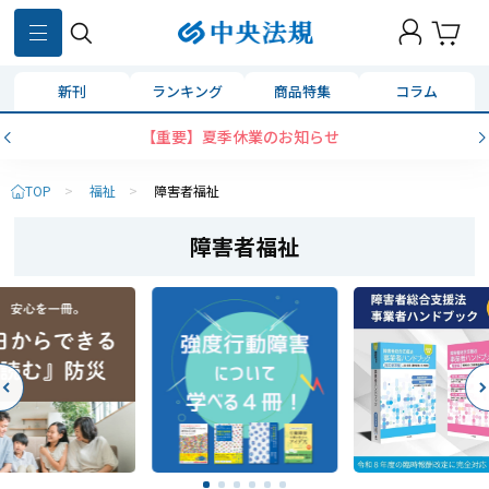
新刊
ランキング
商品特集
コラム
【重要】夏季休業のお知らせ
コンビニ決
TOP
>
福祉
>
障害者福祉
障害者福祉