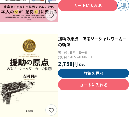
カートに入れる
試し読み
援助の原点 あるソーシャルワーカー
の軌跡
吉岡 隆＝著
著 者：
2022年09月25日
発行日：
2,750円
詳細を見る
カートに入れる