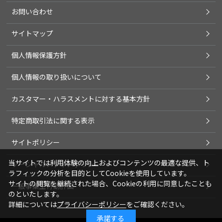
お問い合わせ
サイトマップ
個人情報保護方針
個人情報の取り扱いについて
カスタマー・ハラスメントに対する基本方針
特定商取引法に関する表示
サイトポリシー
当サイトでは利用体験の向上およびコンテンツの最適な提供、ト
ソーシャルメディアポリシー
ラフィックの分析を目的としてCookieを使用しています。
サイトの閲覧を継続された場合、Cookieの利用に同意したことも
一般事業主行動計画
のといたします。
詳細については
プライバシーポリシー
をご確認ください。
承諾する