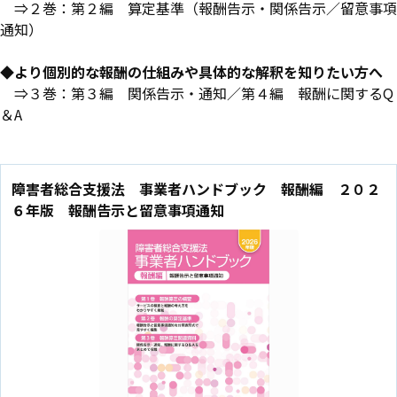
⇒２巻：第２編 算定基準（報酬告示・関係告示／留意事項
通知）
◆より個別的な報酬の仕組みや具体的な解釈を知りたい方へ
⇒３巻：第３編 関係告示・通知／第４編 報酬に関するQ
＆A
障害者総合支援法 事業者ハンドブック 報酬編 ２０２
６年版 報酬告示と留意事項通知