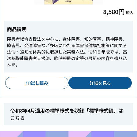
8,580円
税込
商品説明
障害者総合支援法を中心に、身体障害、知的障害、精神障害、
障害児、発達障害など多岐にわたる障害保健福祉施策に関する
法令・通知を体系的に収録した実務六法。令和８年版では、高
次脳機能障害者支援法、臨時報酬改定等の最新の内容を盛り込
んだ。
試し読み
詳細を見る
令和8年4月適用の標準様式を収録「標準様式編」は
こちら