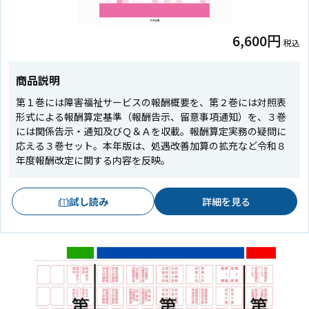
6,600円
税込
商品説明
第１巻には障害福祉サービスの報酬概要を、第２巻には対照表
形式による報酬算定基準（報酬告示、留意事項通知）を、３巻
には関係告示・通知及びＱ＆Ａを収載。報酬算定実務の疑問に
応える３巻セット。本年版は、処遇改善加算の拡充など令和８
年度報酬改定に関する内容を反映。
試し読み
詳細を見る