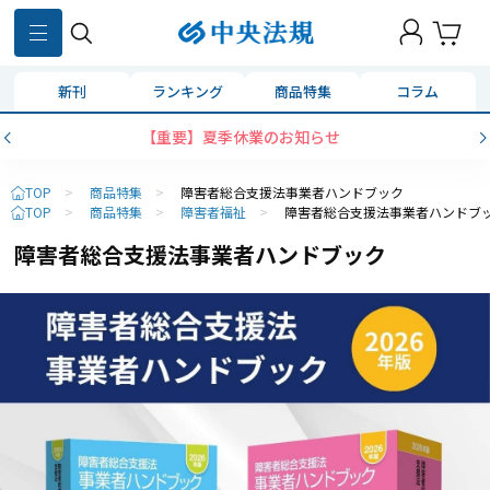
新刊
ランキング
商品特集
コラム
【重要】夏季休業のお知らせ
TOP
>
商品特集
>
障害者総合支援法事業者ハンドブック
TOP
>
商品特集
>
障害者福祉
>
障害者総合支援法事業者ハンドブ
障害者総合支援法事業者ハンドブック