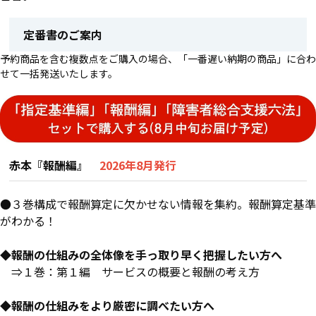
定番書のご案内
予約商品を含む複数点をご購入の場合、「一番遅い納期の商品」に合わ
せて一括発送いたします。
赤本『報酬編』
2026年8月発行
●３巻構成で報酬算定に欠かせない情報を集約。報酬算定基準
がわかる！
◆報酬の仕組みの全体像を手っ取り早く把握したい方へ
⇒１巻：第１編 サービスの概要と報酬の考え方
◆報酬の仕組みをより厳密に調べたい方へ