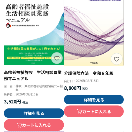
高齢者福祉施設 生活相談員業
介護保険六法 令和８年版
務マニュアル
2026年08月15日
発行日：
神奈川県高齢者福祉施設協議会＝編
著 者：
8,800円
集
2026年08月15日
発行日：
詳細を見る
3,520円
カートに入れる
詳細を見る
カートに入れる