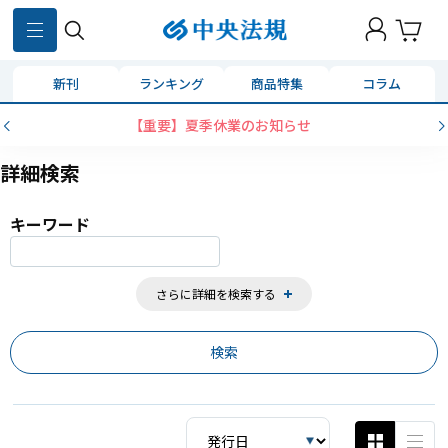
859
件
新刊
ランキング
商品特集
コラム
業のお知らせ
コンビニ決済に「セブンイレ
詳細検索
キーワード
さらに詳細を検索する