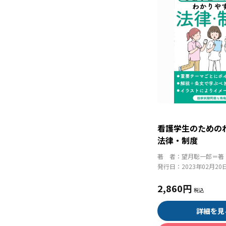
看護学生のための
法律・制度
著 者：
望月聡一郎＝著
発行日：
2023年02月20
2,860円
詳細を見