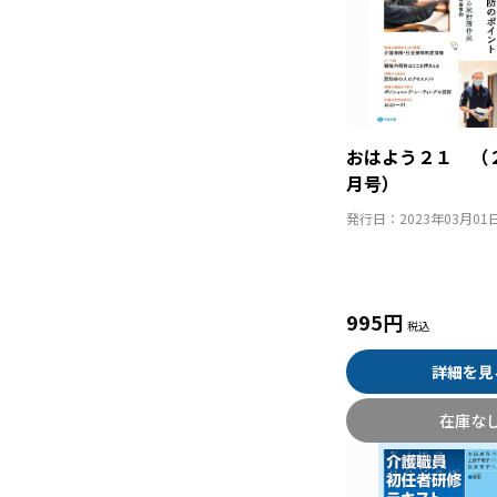
おはよう２１ （
月号）
発行日：
2023年03月01
995円
詳細を見
在庫な