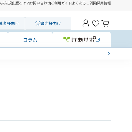
中央法規出版とは？
お問い合わせ
ご利用ガイド
よくあるご質問
採用情報
読者様向け
書店様向け
コラム