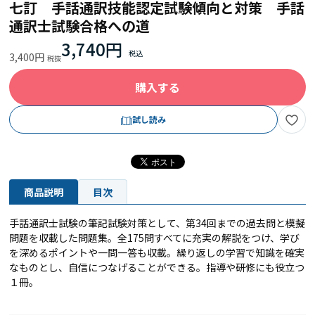
七訂 手話通訳技能認定試験傾向と対策 手話
通訳士試験合格への道
3,740円
3,400円
購入する
試し読み
商品説明
目次
手話通訳士試験の筆記試験対策として、第34回までの過去問と模擬
問題を収載した問題集。全175問すべてに充実の解説をつけ、学び
を深めるポイントや一問一答も収載。繰り返しの学習で知識を確実
なものとし、自信につなげることができる。指導や研修にも役立つ
１冊。