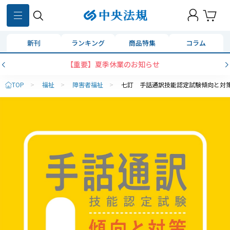
新刊
ランキング
商品特集
コラム
【重要】夏季休業のお知らせ
TOP
>
福祉
>
障害者福祉
>
七訂 手話通訳技能認定試験傾向と対